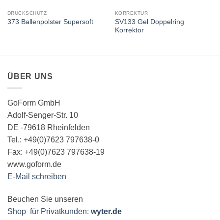
DRUCKSCHUTZ
KORREKTUR
SV133 Gel Doppelring
373 Ballenpolster Supersoft
Korrektor
ÜBER UNS
GoForm GmbH
Adolf-Senger-Str. 10
DE -79618 Rheinfelden
Tel.: +49(0)7623 797638-0
Fax: +49(0)7623 797638-19
www.goform.de
E-Mail schreiben
Beuchen Sie unseren
Shop für Privatkunden:
wyter.de