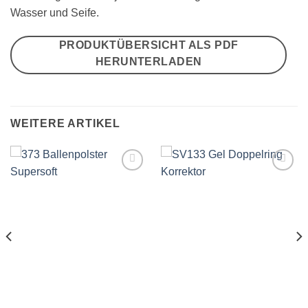
Wasser und Seife.
PRODUKTÜBERSICHT ALS PDF
HERUNTERLADEN
WEITERE ARTIKEL
Auf
Auf
die
die
Wunschliste
Wunschliste