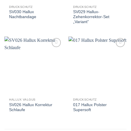
DRUCKSCHUTZ
DRUCKSCHUTZ
SV030 Hallux
SV029 Hallux-
Nachtbandage
Zehenkorrektor-Set
„Variant“
Auf
Auf
die
die
Wunschliste
Wunschliste
HALLUX VALGUS
DRUCKSCHUTZ
SV026 Hallux Korrektur
017 Hallux Polster
Schlaufe
Supersoft