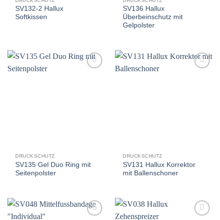
DRUCKSCHUTZ
DRUCKSCHUTZ
SV132-2 Hallux
SV136 Hallux
Softkissen
Überbeinschutz mit
Gelpolster
Auf
Auf
die
die
Wunschliste
Wunschliste
DRUCKSCHUTZ
DRUCKSCHUTZ
SV135 Gel Duo Ring mit
SV131 Hallux Korrektor
Seitenpolster
mit Ballenschoner