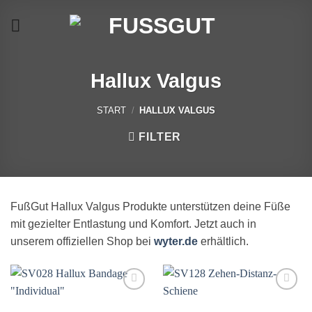
Skip
to
content
Hallux Valgus
START
/
HALLUX VALGUS
FILTER
FußGut Hallux Valgus Produkte unterstützen deine Füße
mit gezielter Entlastung und Komfort. Jetzt auch in
unserem offiziellen Shop bei
wyter.de
erhältlich.