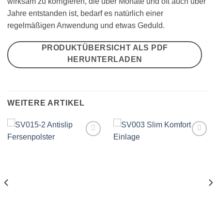
wirksam zu korrigieren, die über Monate und oft auch über
Jahre entstanden ist, bedarf es natürlich einer
regelmäßigen Anwendung und etwas Geduld.
PRODUKTÜBERSICHT ALS PDF
HERUNTERLADEN
WEITERE ARTIKEL
Auf
Auf
die
die
Wunschliste
Wunschliste