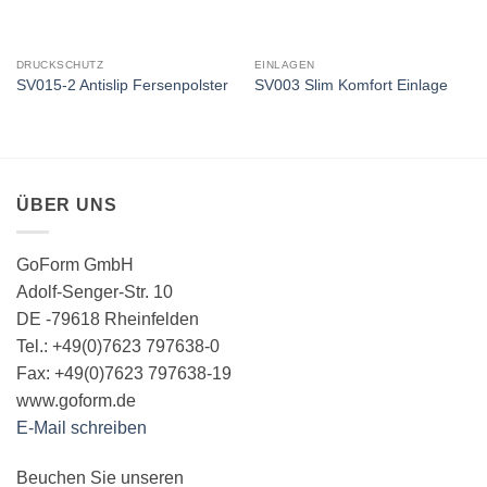
DRUCKSCHUTZ
EINLAGEN
SV015-2 Antislip Fersenpolster
SV003 Slim Komfort Einlage
ÜBER UNS
GoForm GmbH
Adolf-Senger-Str. 10
DE -79618 Rheinfelden
Tel.: +49(0)7623 797638-0
Fax: +49(0)7623 797638-19
www.goform.de
E-Mail schreiben
Beuchen Sie unseren