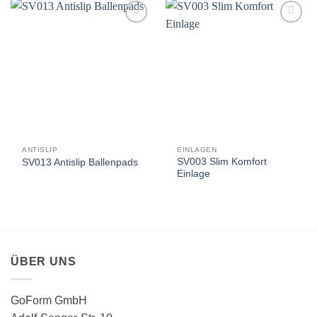
Auf
Auf
die
die
Wunschliste
Wunschliste
ANTISLIP
EINLAGEN
SV003 Slim Komfort
SV013 Antislip Ballenpads
Einlage
ÜBER UNS
GoForm GmbH