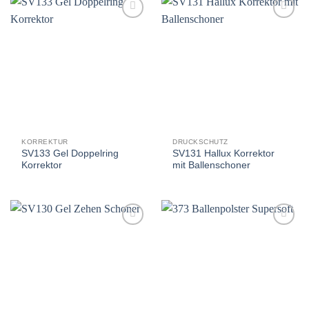
Auf
Auf
die
die
Wunschliste
Wunschliste
KORREKTUR
DRUCKSCHUTZ
SV133 Gel Doppelring
SV131 Hallux Korrektor
Korrektor
mit Ballenschoner
Auf
Auf
die
die
Wunschliste
Wunschliste