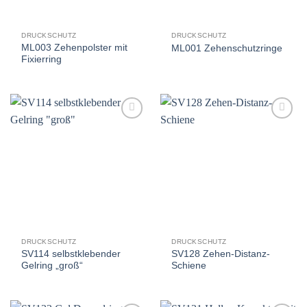
DRUCKSCHUTZ
DRUCKSCHUTZ
ML003 Zehenpolster mit
ML001 Zehenschutzringe
Fixierring
Auf
Auf
die
die
Wunschliste
Wunschliste
DRUCKSCHUTZ
DRUCKSCHUTZ
SV114 selbstklebender
SV128 Zehen-Distanz-
Gelring „groß“
Schiene