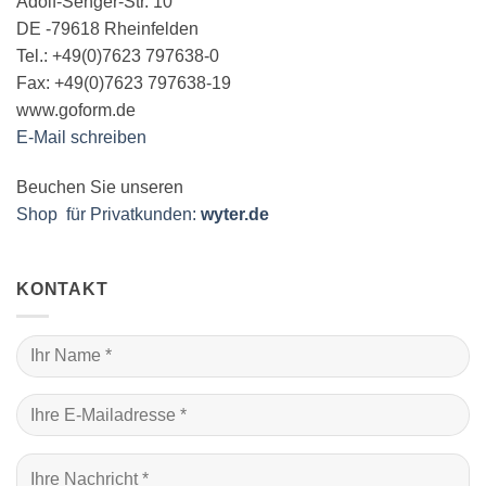
Adolf-Senger-Str. 10
DE -79618 Rheinfelden
Tel.: +49(0)7623 797638-0
Fax: +49(0)7623 797638-19
www.goform.de
E-Mail schreiben
Beuchen Sie unseren
Shop für Privatkunden:
wyter.de
KONTAKT