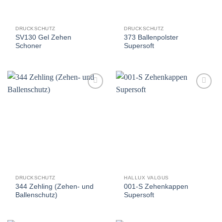
DRUCKSCHUTZ
DRUCKSCHUTZ
SV130 Gel Zehen
373 Ballenpolster
Schoner
Supersoft
Auf
Auf
die
die
Wunschliste
Wunschliste
DRUCKSCHUTZ
HALLUX VALGUS
344 Zehling (Zehen- und
001-S Zehenkappen
Ballenschutz)
Supersoft