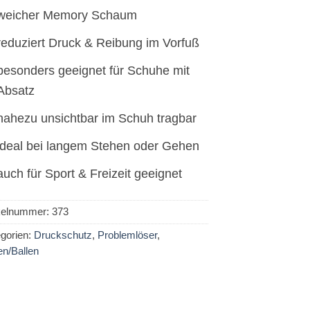
weicher Memory Schaum
reduziert Druck & Reibung im Vorfuß
besonders geeignet für Schuhe mit
Absatz
nahezu unsichtbar im Schuh tragbar
ideal bei langem Stehen oder Gehen
auch für Sport & Freizeit geeignet
ikelnummer:
373
gorien:
Druckschutz
,
Problemlöser
,
n/Ballen