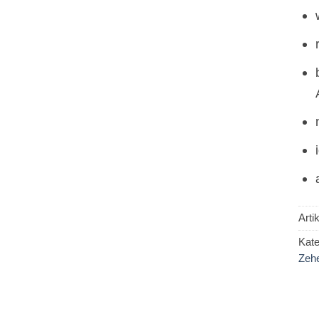
Art
Kate
Zehe