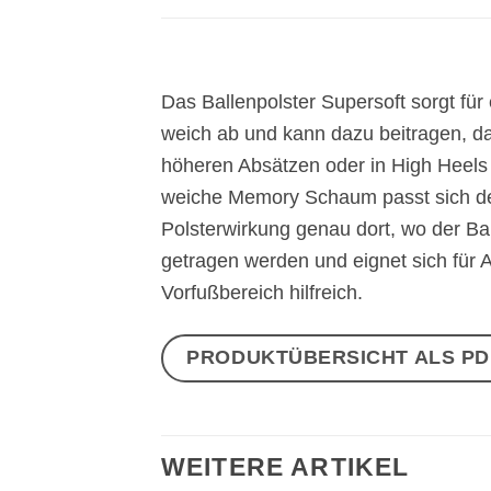
Das Ballenpolster Supersoft sorgt fü
weich ab und kann dazu beitragen, d
höheren Absätzen oder in High Heels w
weiche Memory Schaum passt sich der F
Polsterwirkung genau dort, wo der Bal
getragen werden und eignet sich für A
Vorfußbereich hilfreich.
PRODUKTÜBERSICHT ALS P
WEITERE ARTIKEL