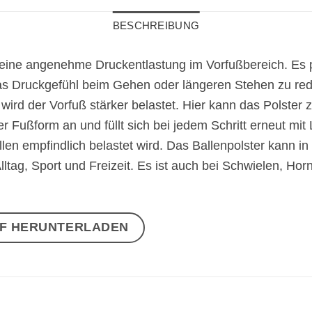
BESCHREIBUNG
r eine angenehme Druckentlastung im Vorfußbereich. Es p
as Druckgefühl beim Gehen oder längeren Stehen zu red
ird der Vorfuß stärker belastet. Hier kann das Polster 
ußform an und füllt sich bei jedem Schritt erneut mit L
len empfindlich belastet wird. Das Ballenpolster kann i
lltag, Sport und Freizeit. Es ist auch bei Schwielen, Hor
DF HERUNTERLADEN