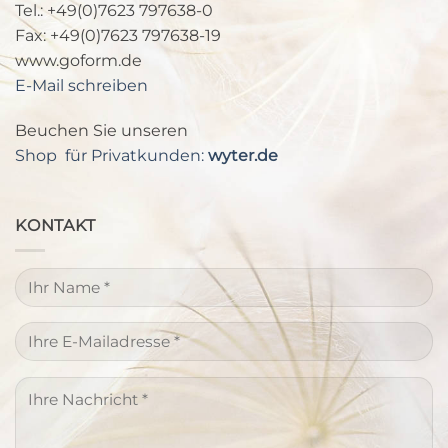
Tel.: +49(0)7623 797638-0
Fax: +49(0)7623 797638-19
www.goform.de
E-Mail schreiben
Beuchen Sie unseren
Shop für Privatkunden:
wyter.de
KONTAKT