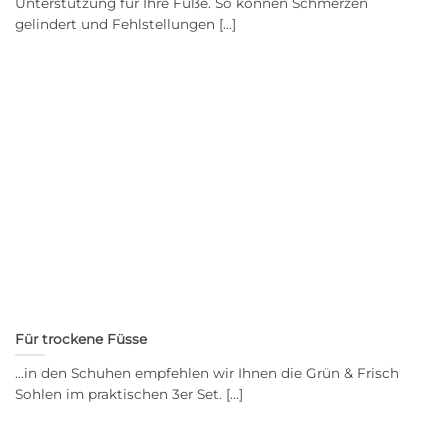
Unterstützung für Ihre Füße. So können Schmerzen
gelindert und Fehlstellungen [...]
Für trockene Füsse
…in den Schuhen empfehlen wir Ihnen die Grün & Frisch
Sohlen im praktischen 3er Set. [...]