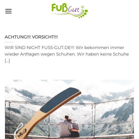
Skip
to
content
ACHTUNG!!! VORSICHT!!!
WIR SIND NICHT FUSS-GUT.DE!!! Wir bekommen immer
wieder Anfragen wegen Schuhen. Wir haben keine Schuhe
[...]