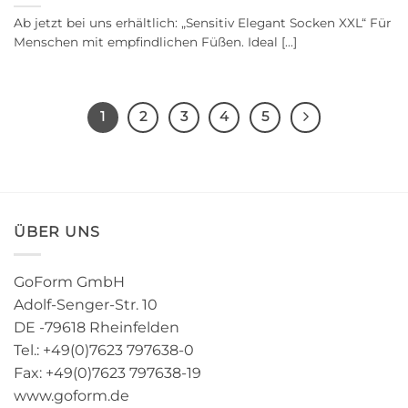
Ab jetzt bei uns erhältlich: „Sensitiv Elegant Socken XXL“ Für
Menschen mit empfindlichen Füßen. Ideal [...]
1
2
3
4
5
ÜBER UNS
GoForm GmbH
Adolf-Senger-Str. 10
DE -79618 Rheinfelden
Tel.: +49(0)7623 797638-0
Fax: +49(0)7623 797638-19
www.goform.de