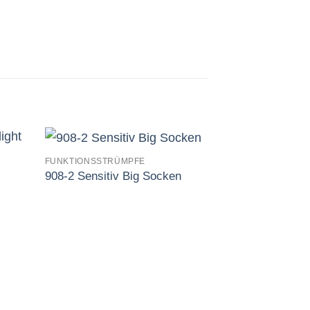
FUNKTIONSSTRÜMPFE
908-2 Sensitiv Big Socken
Auf
Auf
t
die
iste
Wunschliste