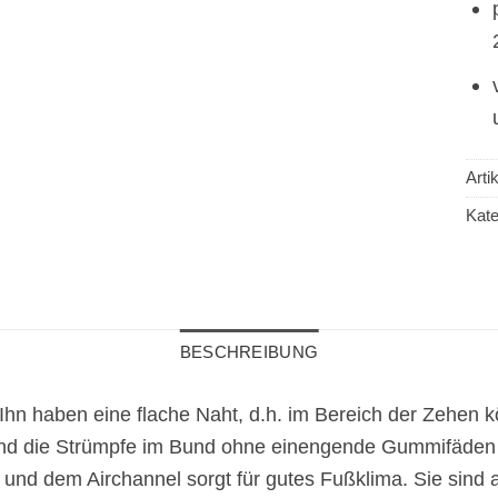
Art
Kate
BESCHREIBUNG
Ihn haben eine flache Naht, d.h. im Bereich der Zehen k
 sind die Strümpfe im Bund ohne einengende Gummifäden 
nd dem Airchannel sorgt für gutes Fußklima. Sie sind 