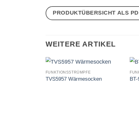
PRODUKTÜBERSICHT ALS P
WEITERE ARTIKEL
FUNKTIONSSTRÜMPFE
FUN
TVS5957 Wärmesocken
BT-
Auf
die
Wunschliste