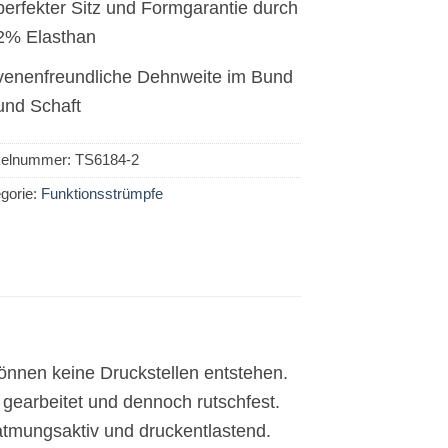
perfekter Sitz und Formgarantie durch
2% Elasthan
venenfreundliche Dehnweite im Bund
und Schaft
ikelnummer:
TS6184-2
gorie:
Funktionsstrümpfe
önnen keine Druckstellen entstehen.
gearbeitet und dennoch rutschfest.
atmungsaktiv und druckentlastend.