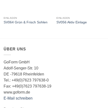
EINLAGEN
EINLAGEN
SV064 Grün & Frisch Sohlen
SV056 Aktiv Einlage
ÜBER UNS
GoForm GmbH
Adolf-Senger-Str. 10
DE -79618 Rheinfelden
Tel.: +49(0)7623 797638-0
Fax: +49(0)7623 797638-19
www.goform.de
E-Mail schreiben