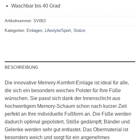
Waschbar bis 40 Grad
Artikelnummer:
SV063
Kategorien:
Einlagen
,
Lifestyle/Sport
,
Stütze
BESCHREIBUNG
Die innovative Memory-Komfort-Einlage ist ideal für alle,
die sich ein besonders weiches Polster für Ihre Füße
wünschen. Sie passt sich dank der Innenschicht aus
hochwertigem Memory-Schaum schon nach kurzer Zeit
perfekt an Ihre individuelle Fußform an. Die Füße werden
dadurch optimal gepolstert, Stöße gedämpft; Bänder und
Gelenke werden sehr gut entlastet. Das Obermaterial ist
besonders weich und sorgt für ein angenehmes