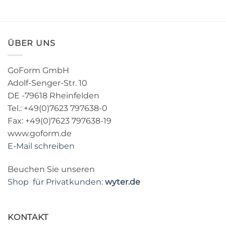
ÜBER UNS
GoForm GmbH
Adolf-Senger-Str. 10
DE -79618 Rheinfelden
Tel.: +49(0)7623 797638-0
Fax: +49(0)7623 797638-19
www.goform.de
E-Mail schreiben
Beuchen Sie unseren
Shop für Privatkunden:
wyter.de
KONTAKT