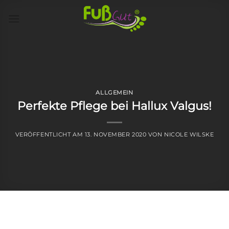
Skip
to
content
ALLGEMEIN
Perfekte Pflege bei Hallux Valgus!
VERÖFFENTLICHT AM
13. NOVEMBER 2020
VON
NICOLE WILSKE