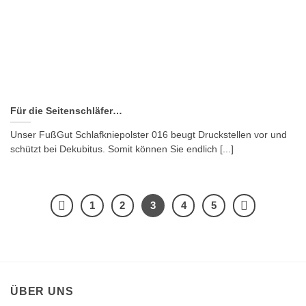
Für die Seitenschläfer…
Unser FußGut Schlafkniepolster 016 beugt Druckstellen vor und
schützt bei Dekubitus. Somit können Sie endlich [...]
1
2
3
4
5
ÜBER UNS