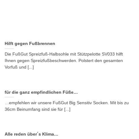
Hilft gegen Fußbrennen
Die FußGut Spreizfuß-Halbsohle mit Stützpelotte SV033 hilft
Ihnen gegen Spreizfußbeschwerden. Polstert den gesamten
Vorfuß und [...]
für die ganz empfindlichen Füße…
…empfehlen wir unsere FußGut Big Sensitiv Socken. Mit bis zu
36cm Beinumfang sind sie für [...]
Alle reden über´s Klima…