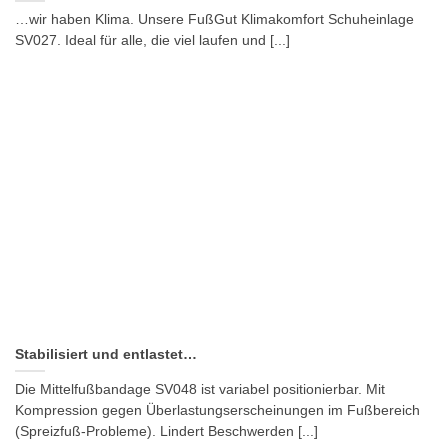
…wir haben Klima. Unsere FußGut Klimakomfort Schuheinlage
SV027. Ideal für alle, die viel laufen und [...]
Stabilisiert und entlastet…
Die Mittelfußbandage SV048 ist variabel positionierbar. Mit
Kompression gegen Überlastungserscheinungen im Fußbereich
(Spreizfuß-Probleme). Lindert Beschwerden [...]