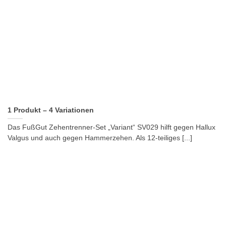
1 Produkt – 4 Variationen
Das FußGut Zehentrenner-Set „Variant“ SV029 hilft gegen Hallux
Valgus und auch gegen Hammerzehen. Als 12-teiliges [...]