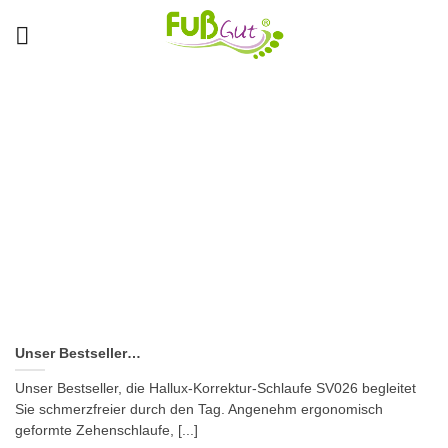
Skip
to
content
Unser Bestseller…
Unser Bestseller, die Hallux-Korrektur-Schlaufe SV026 begleitet
Sie schmerzfreier durch den Tag. Angenehm ergonomisch
geformte Zehenschlaufe, [...]